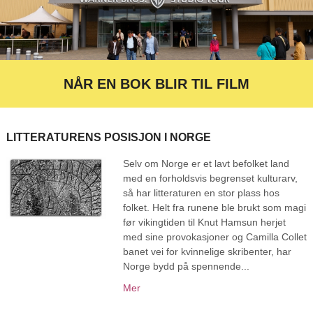
NÅR EN BOK BLIR TIL FILM
LITTERATURENS POSISJON I NORGE
Selv om Norge er et lavt befolket land
med en forholdsvis begrenset kulturarv,
så har litteraturen en stor plass hos
folket. Helt fra runene ble brukt som magi
før vikingtiden til Knut Hamsun herjet
med sine provokasjoner og Camilla Collet
banet vei for kvinnelige skribenter, har
Norge bydd på spennende...
Mer