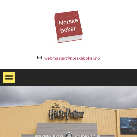
webmaster@norskeboker.no