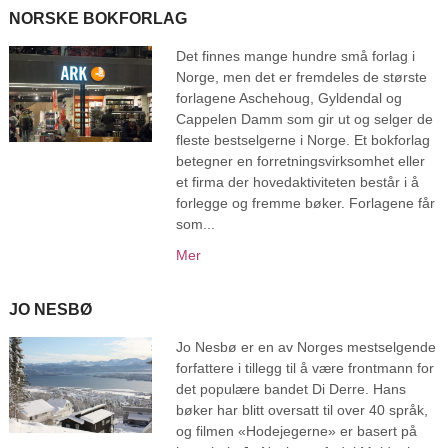
NORSKE BOKFORLAG
Det finnes mange hundre små forlag i
Norge, men det er fremdeles de største
forlagene Aschehoug, Gyldendal og
Cappelen Damm som gir ut og selger de
fleste bestselgerne i Norge. Et bokforlag
betegner en forretningsvirksomhet eller
et firma der hovedaktiviteten består i å
forlegge og fremme bøker. Forlagene får
som...
Mer
JO NESBØ
Jo Nesbø er en av Norges mestselgende
forfattere i tillegg til å være frontmann for
det populære bandet Di Derre. Hans
bøker har blitt oversatt til over 40 språk,
og filmen «Hodejegerne» er basert på