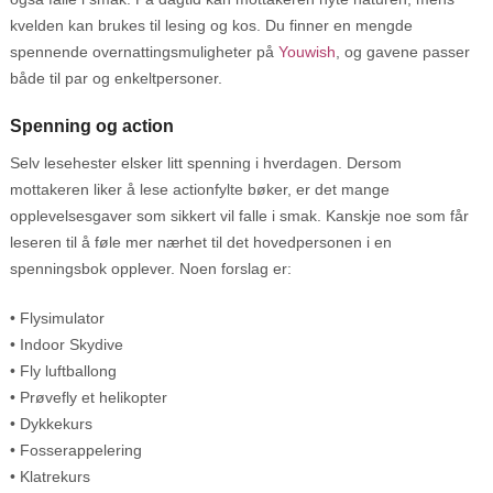
kvelden kan brukes til lesing og kos. Du finner en mengde
spennende overnattingsmuligheter på
Youwish
, og gavene passer
både til par og enkeltpersoner.
Spenning og action
Selv lesehester elsker litt spenning i hverdagen. Dersom
mottakeren liker å lese actionfylte bøker, er det mange
opplevelsesgaver som sikkert vil falle i smak. Kanskje noe som får
leseren til å føle mer nærhet til det hovedpersonen i en
spenningsbok opplever. Noen forslag er:
• Flysimulator
• Indoor Skydive
• Fly luftballong
• Prøvefly et helikopter
• Dykkekurs
• Fosserappelering
• Klatrekurs