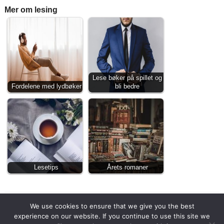
Mer om lesing
Lese bøker på spillet og
Fordelene med lydbøker
bli bedre
Lesetips
Årets romaner
We use cookies to ensure that we give you the best
experience on our website. If you continue to use this site we