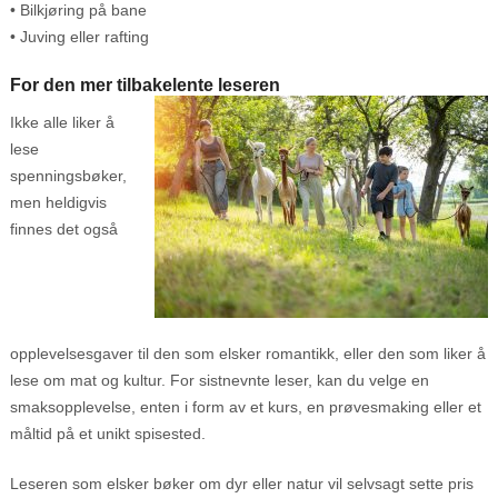
• Bilkjøring på bane
• Juving eller rafting
For den mer tilbakelente leseren
Ikke alle liker å
lese
spenningsbøker,
men heldigvis
finnes det også
opplevelsesgaver til den som elsker romantikk, eller den som liker å
lese om mat og kultur. For sistnevnte leser, kan du velge en
smaksopplevelse, enten i form av et kurs, en prøvesmaking eller et
måltid på et unikt spisested.
Leseren som elsker bøker om dyr eller natur vil selvsagt sette pris