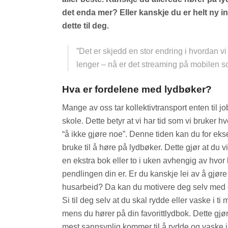
det enda mer? Eller kanskje du er helt ny i
dette til deg.
”Det er skjedd en stor endring i hvordan vi
lenger – nå er det streaming på mobilen s
Hva er fordelene med lydbøker?
Mange av oss tar kollektivtransport enten til jo
skole. Dette betyr at vi har tid som vi bruker h
“å ikke gjøre noe”. Denne tiden kan du for ek
bruke til å høre på lydbøker. Dette gjør at du vi
en ekstra bok eller to i uken avhengig av hvor
pendlingen din er. Er du kanskje lei av å gjøre
husarbeid? Da kan du motivere deg selv med 
Si til deg selv at du skal rydde eller vaske i ti m
mens du hører på din favorittlydbok. Dette gjør
mest sannsynlig kommer til å rydde og vaske i