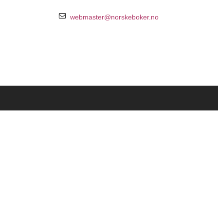
webmaster@norskeboker.no